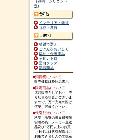
（
銅鍋
・
シリコンヘ
ラ
）
インテリア・雑貨
収納
・
運搬
材質で選ぶ
ごはんをおいしく
福祉・介護用品
昭和レトロ
面白グッズ
新着商品
■消費税について
販売価格は税込み表示
■限定商品について
店頭販売もしており、売
り切れる場合がございま
すので、万一完売の際は
何卒ご容赦ください。
■代引配送について
格安・激安の業界最安値
実現の為、メーカー直送
品及び3万円以上のお買
い上げには代引配送はご
利用できませんので振込